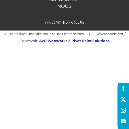
NOUS
EN
ABONNEZ-VOUS
© L’Initiative : une ville pour toutes les femmes | Développement /
Concevoir:
AvO WebWorks
&
Pivot Point Solutions